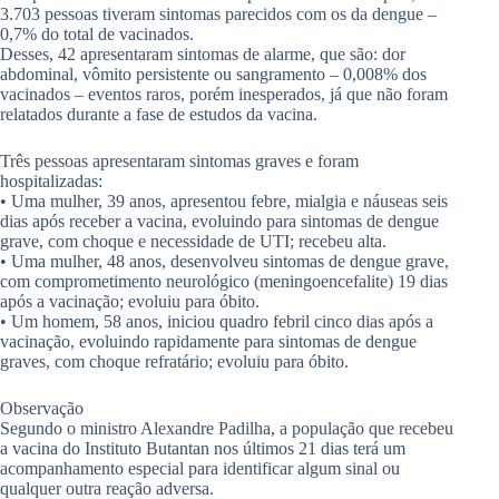
3.703 pessoas tiveram sintomas parecidos com os da dengue –
0,7% do total de vacinados.
Desses, 42 apresentaram sintomas de alarme, que são: dor
abdominal, vômito persistente ou sangramento – 0,008% dos
vacinados – eventos raros, porém inesperados, já que não foram
relatados durante a fase de estudos da vacina.
Três pessoas apresentaram sintomas graves e foram
hospitalizadas:
• Uma mulher, 39 anos, apresentou febre, mialgia e náuseas seis
dias após receber a vacina, evoluindo para sintomas de dengue
grave, com choque e necessidade de UTI; recebeu alta.
• Uma mulher, 48 anos, desenvolveu sintomas de dengue grave,
com comprometimento neurológico (meningoencefalite) 19 dias
após a vacinação; evoluiu para óbito.
• Um homem, 58 anos, iniciou quadro febril cinco dias após a
vacinação, evoluindo rapidamente para sintomas de dengue
graves, com choque refratário; evoluiu para óbito.
Observação
Segundo o ministro Alexandre Padilha, a população que recebeu
a vacina do Instituto Butantan nos últimos 21 dias terá um
acompanhamento especial para identificar algum sinal ou
qualquer outra reação adversa.