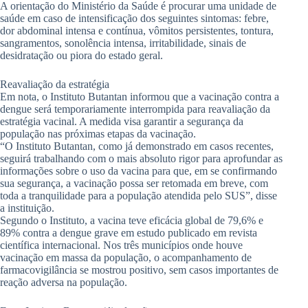
A orientação do Ministério da Saúde é procurar uma unidade de
saúde em caso de intensificação dos seguintes sintomas: febre,
dor abdominal intensa e contínua, vômitos persistentes, tontura,
sangramentos, sonolência intensa, irritabilidade, sinais de
desidratação ou piora do estado geral.
Reavaliação da estratégia
Em nota, o Instituto Butantan informou que a vacinação contra a
dengue será temporariamente interrompida para reavaliação da
estratégia vacinal. A medida visa garantir a segurança da
população nas próximas etapas da vacinação.
“O Instituto Butantan, como já demonstrado em casos recentes,
seguirá trabalhando com o mais absoluto rigor para aprofundar as
informações sobre o uso da vacina para que, em se confirmando
sua segurança, a vacinação possa ser retomada em breve, com
toda a tranquilidade para a população atendida pelo SUS”, disse
a instituição.
Segundo o Instituto, a vacina teve eficácia global de 79,6% e
89% contra a dengue grave em estudo publicado em revista
científica internacional. Nos três municípios onde houve
vacinação em massa da população, o acompanhamento de
farmacovigilância se mostrou positivo, sem casos importantes de
reação adversa na população.