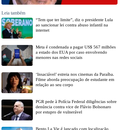
Leia também
“Tem que ter limite”, diz o presidente Lula
ao sancionar lei contra abuso infantil na
internet
Meta é condenada a pagar US$ 567 milhões
a estado dos EUA por caso envolvendo
menores nas redes sociais
‘Insaciável’ estreia nos cinemas da Paraíba.
Filme aborda preocupação de estudante em
relação ao seu corpo
PGR pede à Polícia Federal diligências sobre
denúncia contra vice de Flávio Bolsonaro
por estupro de vulnerável
Bento La Vie é lançado com localização