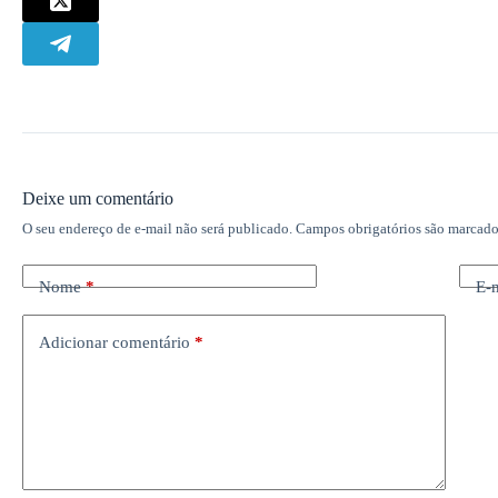
Deixe um comentário
O seu endereço de e-mail não será publicado.
Campos obrigatórios são marcad
Nome
*
E-
Adicionar comentário
*