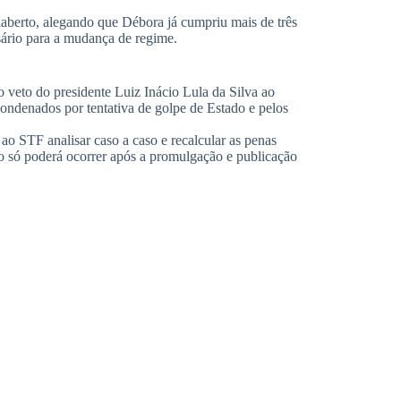
iaberto, alegando que Débora já cumpriu mais de três
sário para a mudança de regime.
o veto do presidente Luiz Inácio Lula da Silva ao
ondenados por tentativa de golpe de Estado e pelos
ao STF analisar caso a caso e recalcular as penas
ão só poderá ocorrer após a promulgação e publicação