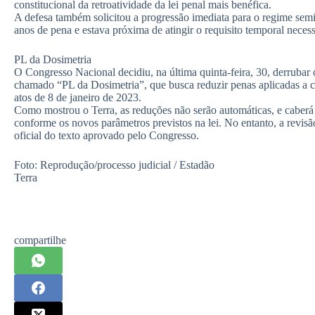
constitucional da retroatividade da lei penal mais benéfica.
A defesa também solicitou a progressão imediata para o regime sem
anos de pena e estava próxima de atingir o requisito temporal neces
PL da Dosimetria
O Congresso Nacional decidiu, na última quinta-feira, 30, derrubar 
chamado “PL da Dosimetria”, que busca reduzir penas aplicadas a c
atos de 8 de janeiro de 2023.
Como mostrou o Terra, as reduções não serão automáticas, e caberá 
conforme os novos parâmetros previstos na lei. No entanto, a revis
oficial do texto aprovado pelo Congresso.
Foto: Reprodução/processo judicial / Estadão
Terra
compartilhe