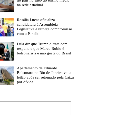
do país no Ideb do ensino médio
na rede estadual
Rosália Lucas oficializa
candidatura à Assembleia
Legislativa e reforça compromisso
com a Paraíba
Lula diz que Trump o trata com
respeito e que Marco Rubio é
bolsonarista e não gosta do Brasil
Apartamento de Eduardo
Bolsonaro no Rio de Janeiro vai a
leilão após ser retomado pela Caixa
por dívida