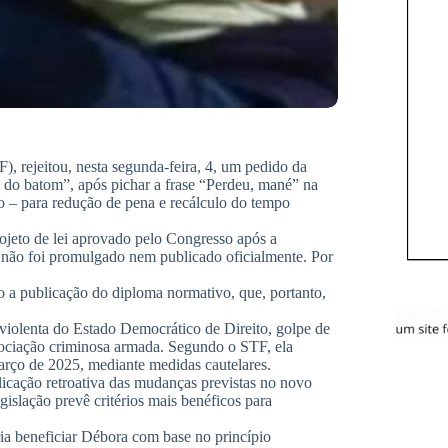
, rejeitou, nesta segunda-feira, 4, um pedido da
do batom”, após pichar a frase “Perdeu, mané” na
ro – para redução de pena e recálculo do tempo
jeto de lei aprovado pelo Congresso após a
e não foi promulgado nem publicado oficialmente. Por
a publicação do diploma normativo, que, portanto,
violenta do Estado Democrático de Direito, golpe de
sociação criminosa armada. Segundo o STF, ela
rço de 2025, mediante medidas cautelares.
plicação retroativa das mudanças previstas no novo
slação prevê critérios mais benéficos para
a beneficiar Débora com base no princípio