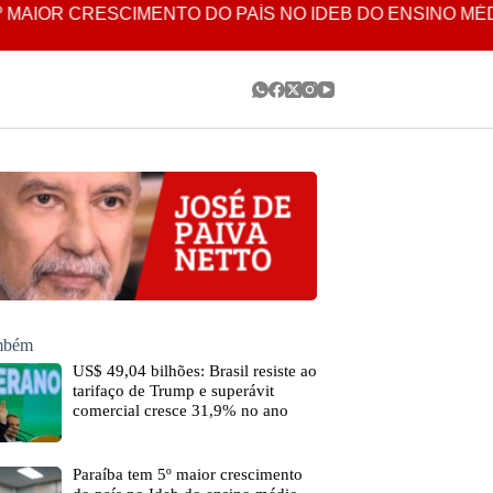
CRESCIMENTO DO PAÍS NO IDEB DO ENSINO MÉDIO NA R
ambém
US$ 49,04 bilhões: Brasil resiste ao
tarifaço de Trump e superávit
comercial cresce 31,9% no ano
Paraíba tem 5º maior crescimento