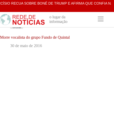
Pular
SIO RECUA SOBRE BONÉ DE TRUMP E AFIRMA QUE CONFIA NAS 
para
o
conteúdo
o lugar da
informação
Geral
Morre vocalista do grupo Fundo de Quintal
30 de maio de 2016