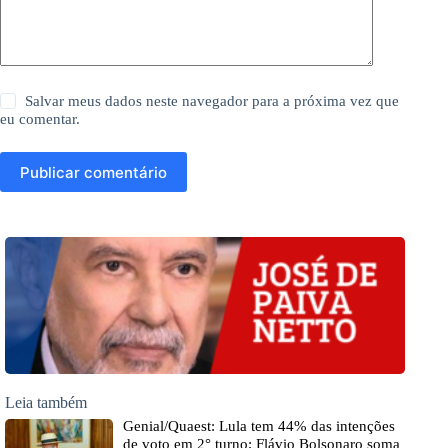
Salvar meus dados neste navegador para a próxima vez que
eu comentar.
Publicar comentário
Leia também
Genial/Quaest: Lula tem 44% das intenções
de voto em 2° turno; Flávio Bolsonaro soma