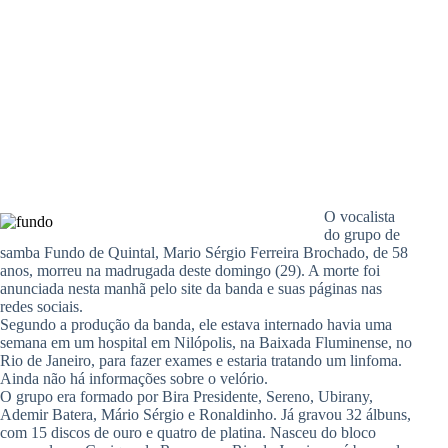
O vocalista
do grupo de
samba Fundo de Quintal, Mario Sérgio Ferreira Brochado, de 58
anos, morreu na madrugada deste domingo (29). A morte foi
anunciada nesta manhã pelo site da banda e suas páginas nas
redes sociais.
Segundo a produção da banda, ele estava internado havia uma
semana em um hospital em Nilópolis, na Baixada Fluminense, no
Rio de Janeiro, para fazer exames e estaria tratando um linfoma.
Ainda não há informações sobre o velório.
O grupo era formado por Bira Presidente, Sereno, Ubirany,
Ademir Batera, Mário Sérgio e Ronaldinho. Já gravou 32 álbuns,
com 15 discos de ouro e quatro de platina. Nasceu do bloco