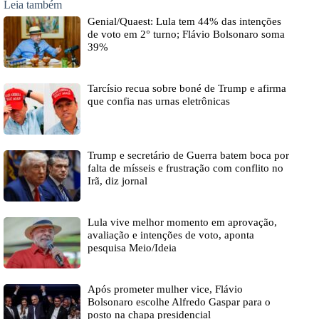
Leia também
Genial/Quaest: Lula tem 44% das intenções
de voto em 2° turno; Flávio Bolsonaro soma
39%
Tarcísio recua sobre boné de Trump e afirma
que confia nas urnas eletrônicas
Trump e secretário de Guerra batem boca por
falta de mísseis e frustração com conflito no
Irã, diz jornal
Lula vive melhor momento em aprovação,
avaliação e intenções de voto, aponta
pesquisa Meio/Ideia
Após prometer mulher vice, Flávio
Bolsonaro escolhe Alfredo Gaspar para o
posto na chapa presidencial