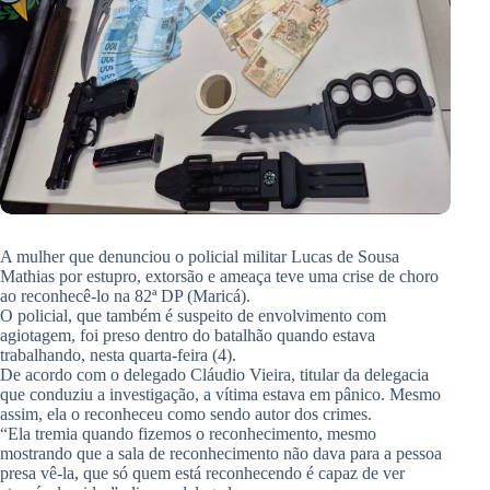
A mulher que denunciou o policial militar Lucas de Sousa
Mathias por estupro, extorsão e ameaça teve uma crise de choro
ao reconhecê-lo na 82ª DP (Maricá).
O policial, que também é suspeito de envolvimento com
agiotagem, foi preso dentro do batalhão quando estava
trabalhando, nesta quarta-feira (4).
De acordo com o delegado Cláudio Vieira, titular da delegacia
que conduziu a investigação, a vítima estava em pânico. Mesmo
assim, ela o reconheceu como sendo autor dos crimes.
“Ela tremia quando fizemos o reconhecimento, mesmo
mostrando que a sala de reconhecimento não dava para a pessoa
presa vê-la, que só quem está reconhecendo é capaz de ver