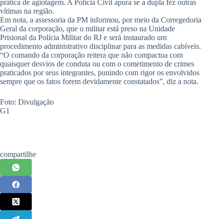
prática de agiotagem. A Polícia Civil apura se a dupla fez outras
vítimas na região.
Em nota, a assessoria da PM informou, por meio da Corregedoria
Geral da corporação, que o militar está preso na Unidade
Prisional da Polícia Militar do RJ e será instaurado um
procedimento administrativo disciplinar para as medidas cabíveis.
“O comando da corporação reitera que não compactua com
quaisquer desvios de conduta ou com o cometimento de crimes
praticados por seus integrantes, punindo com rigor os envolvidos
sempre que os fatos forem devidamente constatados”, diz a nota.
Foto: Divulgação
G1
compartilhe