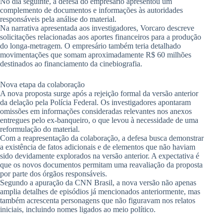
No dia seguinte, a defesa do empresário apresentou um
complemento de documentos e informações às autoridades
responsáveis pela análise do material.
Na narrativa apresentada aos investigadores, Vorcaro descreve
solicitações relacionadas aos aportes financeiros para a produção
do longa-metragem. O empresário também teria detalhado
movimentações que somam aproximadamente R$ 60 milhões
destinados ao financiamento da cinebiografia.
Nova etapa da colaboração
A nova proposta surge após a rejeição formal da versão anterior
da delação pela Polícia Federal. Os investigadores apontaram
omissões em informações consideradas relevantes nos anexos
entregues pelo ex-banqueiro, o que levou à necessidade de uma
reformulação do material.
Com a reapresentação da colaboração, a defesa busca demonstrar
a existência de fatos adicionais e de elementos que não haviam
sido devidamente explorados na versão anterior. A expectativa é
que os novos documentos permitam uma reavaliação da proposta
por parte dos órgãos responsáveis.
Segundo a apuração da CNN Brasil, a nova versão não apenas
amplia detalhes de episódios já mencionados anteriormente, mas
também acrescenta personagens que não figuravam nos relatos
iniciais, incluindo nomes ligados ao meio político.