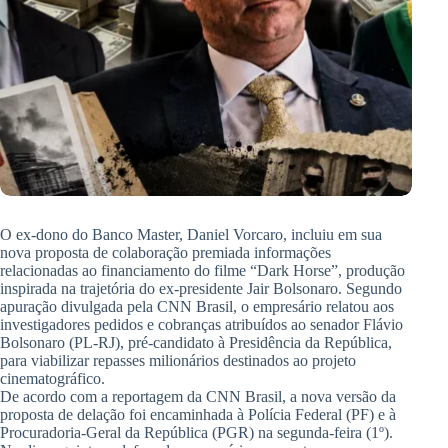
O ex-dono do Banco Master, Daniel Vorcaro, incluiu em sua
nova proposta de colaboração premiada informações
relacionadas ao financiamento do filme “Dark Horse”, produção
inspirada na trajetória do ex-presidente Jair Bolsonaro. Segundo
apuração divulgada pela CNN Brasil, o empresário relatou aos
investigadores pedidos e cobranças atribuídos ao senador Flávio
Bolsonaro (PL-RJ), pré-candidato à Presidência da República,
para viabilizar repasses milionários destinados ao projeto
cinematográfico.
De acordo com a reportagem da CNN Brasil, a nova versão da
proposta de delação foi encaminhada à Polícia Federal (PF) e à
Procuradoria-Geral da República (PGR) na segunda-feira (1º).