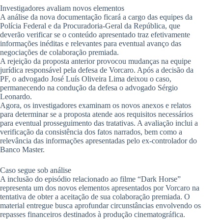
Investigadores avaliam novos elementos
A análise da nova documentação ficará a cargo das equipes da
Polícia Federal e da Procuradoria-Geral da República, que
deverão verificar se o conteúdo apresentado traz efetivamente
informações inéditas e relevantes para eventual avanço das
negociações de colaboração premiada.
A rejeição da proposta anterior provocou mudanças na equipe
jurídica responsável pela defesa de Vorcaro. Após a decisão da
PF, o advogado José Luís Oliveira Lima deixou o caso,
permanecendo na condução da defesa o advogado Sérgio
Leonardo.
Agora, os investigadores examinam os novos anexos e relatos
para determinar se a proposta atende aos requisitos necessários
para eventual prosseguimento das tratativas. A avaliação inclui a
verificação da consistência dos fatos narrados, bem como a
relevância das informações apresentadas pelo ex-controlador do
Banco Master.
Caso segue sob análise
A inclusão do episódio relacionado ao filme “Dark Horse”
representa um dos novos elementos apresentados por Vorcaro na
tentativa de obter a aceitação de sua colaboração premiada. O
material entregue busca aprofundar circunstâncias envolvendo os
repasses financeiros destinados à produção cinematográfica.