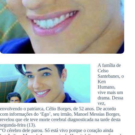
A família de
Celso
Santebanes, o
Ken
Humano,
vive mais um
drama. Dessa
vez,
envolvendo o patriarca, Célio Borges, de 52 anos. De acordo
com informações do ‘Ego’, seu irmão, Manoel Messias Borges,
revelou que ele teve morte cerebral diagnosticada na tarde desta
segunda-feira (13).
“O cérebro dele parou. Só está vivo porque o coração ainda