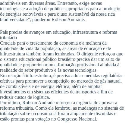
admiráveis em diversas áreas. Entretanto, exige novas
tecnologias e a adoção de políticas apropriadas para a produção
de energias renováveis e para o uso sustentável da nossa rica
biodiversidade”, ponderou Robson Andrade.
País precisa de avanços em educação, infraestrutura e reforma
tributária
Cruciais para o crescimento da economia e a melhora da
qualidade de vida da população, as áreas de educação e de
infraestrutura também foram lembradas. O dirigente reforçou que
o sistema educacional público brasileiro precisa dar um salto de
qualidade e proporcionar uma formação profissional alinhada à
realidade do setor produtivo e às novas tecnologias.
Em relação à infraestrutura, é preciso adotar medidas regulatórias
efetivas para promover a competição no mercado de gás natural,
de combustíveis e de energia elétrica, além de ampliar
investimentos em sistemas eficientes de transportes a fim de
reduzir custos de logística.
Por último, Robson Andrade reforçou a urgência de aprovar a
reforma tributária. Como ele lembrou, as mudanças no sistema de
tributação sobre o consumo já foram amplamente discutidas e
estão prontas para votação no Congresso Nacional.