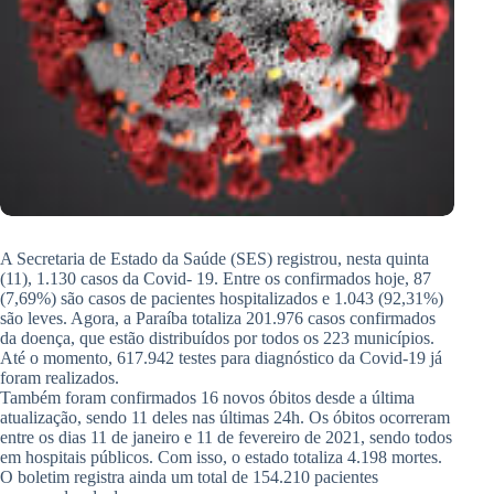
A Secretaria de Estado da Saúde (SES) registrou, nesta quinta
(11), 1.130 casos da Covid- 19. Entre os confirmados hoje, 87
(7,69%) são casos de pacientes hospitalizados e 1.043 (92,31%)
são leves. Agora, a Paraíba totaliza 201.976 casos confirmados
da doença, que estão distribuídos por todos os 223 municípios.
Até o momento, 617.942 testes para diagnóstico da Covid-19 já
foram realizados.
Também foram confirmados 16 novos óbitos desde a última
atualização, sendo 11 deles nas últimas 24h. Os óbitos ocorreram
entre os dias 11 de janeiro e 11 de fevereiro de 2021, sendo todos
em hospitais públicos. Com isso, o estado totaliza 4.198 mortes.
O boletim registra ainda um total de 154.210 pacientes