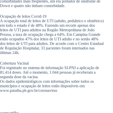
comorbidades mais freqüentes, um era portador de síndrome de
Down e quatro não tinham comorbidade.
Ocupação de leitos Covid-19
A ocupação total de leitos de UTI (adulto, pediátrico e obstétrico)
em todo o estado é de 48%. Fazendo um recorte apenas dos
leitos de UTI para adultos na Região Metropolitana de João
Pessoa, a taxa de ocupação chega a 64%. Em Campina Grande
estão ocupados 47% dos leitos de UTI adulto e no sertão 48%
dos leitos de UTI para adultos. De acordo com o Centro Estadual
de Regulação Hospitalar, 33 pacientes foram internados nas
últimas 24h.
Cobertura Vacinal
Foi registrado no sistema de informação SI-PNI a aplicação de
81.414 doses. Até o momento, 1.044 pessoas já receberam a
segunda dose da vacina.
Os dados epidemiológicos com informações sobre todos os
municípios e ocupação de leitos estão disponíveis em:
www.paraiba.pb.gov.br/coronavirus
compartilhe