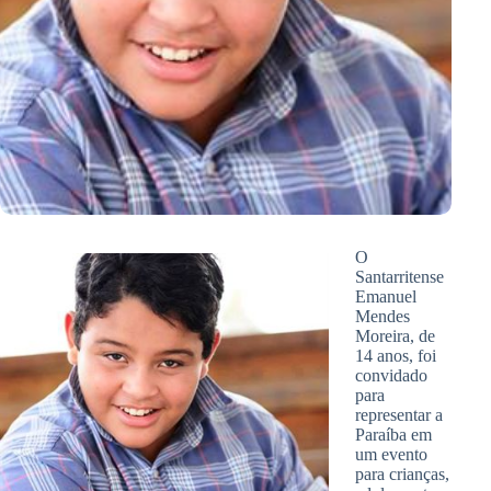
O
Santarritense
Emanuel
Mendes
Moreira, de
14 anos, foi
convidado
para
representar a
Paraíba em
um evento
para crianças,