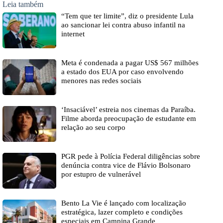
Leia também
“Tem que ter limite”, diz o presidente Lula
ao sancionar lei contra abuso infantil na
internet
Meta é condenada a pagar US$ 567 milhões
a estado dos EUA por caso envolvendo
menores nas redes sociais
‘Insaciável’ estreia nos cinemas da Paraíba.
Filme aborda preocupação de estudante em
relação ao seu corpo
PGR pede à Polícia Federal diligências sobre
denúncia contra vice de Flávio Bolsonaro
por estupro de vulnerável
Bento La Vie é lançado com localização
estratégica, lazer completo e condições
especiais em Campina Grande