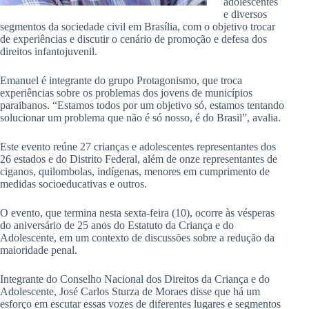
adolescentes
e diversos
segmentos da sociedade civil em Brasília, com o objetivo trocar
de experiências e discutir o cenário de promoção e defesa dos
direitos infantojuvenil.
Emanuel é integrante do grupo Protagonismo, que troca
experiências sobre os problemas dos jovens de municípios
paraibanos. “Estamos todos por um objetivo só, estamos tentando
solucionar um problema que não é só nosso, é do Brasil”, avalia.
Este evento reúne 27 crianças e adolescentes representantes dos
26 estados e do Distrito Federal, além de onze representantes de
ciganos, quilombolas, indígenas, menores em cumprimento de
medidas socioeducativas e outros.
O evento, que termina nesta sexta-feira (10), ocorre às vésperas
do aniversário de 25 anos do Estatuto da Criança e do
Adolescente, em um contexto de discussões sobre a redução da
maioridade penal.
Integrante do Conselho Nacional dos Direitos da Criança e do
Adolescente, José Carlos Sturza de Moraes disse que há um
esforço em escutar essas vozes de diferentes lugares e segmentos