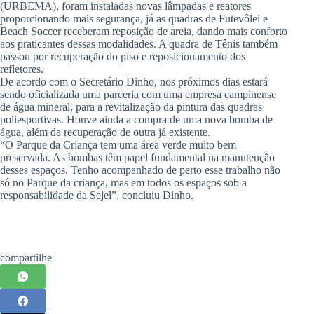
(URBEMA), foram instaladas novas lâmpadas e reatores
proporcionando mais segurança, já as quadras de Futevôlei e
Beach Soccer receberam reposição de areia, dando mais conforto
aos praticantes dessas modalidades. A quadra de Tênis também
passou por recuperação do piso e reposicionamento dos
refletores.
De acordo com o Secretário Dinho, nos próximos dias estará
sendo oficializada uma parceria com uma empresa campinense
de água mineral, para a revitalização da pintura das quadras
poliesportivas. Houve ainda a compra de uma nova bomba de
água, além da recuperação de outra já existente.
“O Parque da Criança tem uma área verde muito bem
preservada. As bombas têm papel fundamental na manutenção
desses espaços. Tenho acompanhado de perto esse trabalho não
só no Parque da criança, mas em todos os espaços sob a
responsabilidade da Sejel”, concluiu Dinho.
compartilhe