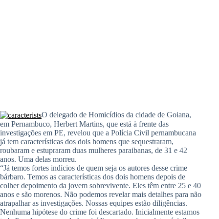
O delegado de Homicídios da cidade de Goiana,
em Pernambuco, Herbert Martins, que está à frente das
investigações em PE, revelou que a Polícia Civil pernambucana
já tem características dos dois homens que sequestraram,
roubaram e estupraram duas mulheres paraibanas, de 31 e 42
anos. Uma delas morreu.
“Já temos fortes indícios de quem seja os autores desse crime
bárbaro. Temos as características dos dois homens depois de
colher depoimento da jovem sobrevivente. Eles têm entre 25 e 40
anos e são morenos. Não podemos revelar mais detalhes para não
atrapalhar as investigações. Nossas equipes estão diligências.
Nenhuma hipótese do crime foi descartado. Inicialmente estamos