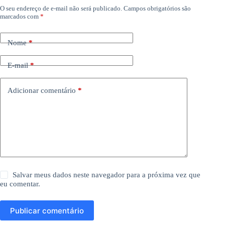
O seu endereço de e-mail não será publicado.
Campos obrigatórios são
marcados com
*
Nome
*
E-mail
*
Adicionar comentário
*
Salvar meus dados neste navegador para a próxima vez que
eu comentar.
Publicar comentário