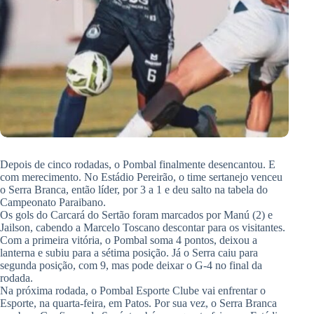
Depois de cinco rodadas, o Pombal finalmente desencantou. E
com merecimento. No Estádio Pereirão, o time sertanejo venceu
o Serra Branca, então líder, por 3 a 1 e deu salto na tabela do
Campeonato Paraibano.
Os gols do Carcará do Sertão foram marcados por Manú (2) e
Jailson, cabendo a Marcelo Toscano descontar para os visitantes.
Com a primeira vitória, o Pombal soma 4 pontos, deixou a
lanterna e subiu para a sétima posição. Já o Serra caiu para
segunda posição, com 9, mas pode deixar o G-4 no final da
rodada.
Na próxima rodada, o Pombal Esporte Clube vai enfrentar o
Esporte, na quarta-feira, em Patos. Por sua vez, o Serra Branca