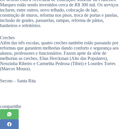
Marques estão sendo investidos cerca de R$ 300 mil. Os serviços
incluem, entre outros, novo telhado, colocação de laje,
construção de muros, reforma nos pisos, troca de portas e janelas,
inclusão de grades, passarelas, rampas, reforma de pátios,
banheiros e refeitórios.
Creches
Além das três escolas, quatro creches também estão passando por
reformas que garantem melhorias dando conforto e segurança aos
alunos, professores e funcionários. Fazem aprte da série de
melhorias as creches, Elias Herckman (Alto das Populares),
Nenzinha Ribeiro e Carmelita Pedrosa (Tibiri) e Lourdes Torres
(Marcos Moura).
Secom – Santa Rita
compartilhe