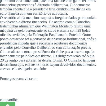
patrocínio e da Timemania, além da falta de entrega de relatórios
financeiros prometidos à diretoria deliberativa. O documento
também aponta que o presidente teria omitido uma dívida em
euro firmada com um escritório de advocacia.
O relatório ainda menciona supostas irregularidades patrimoniais
envolvendo o diretor financeiro. De acordo com o Conselho,
testemunhas afirmaram que Wellington Monteiro retirou uma
máquina de gelo pertencente ao clube e estaria com 28 bolas
oficiais enviadas pela Federação Paraibana de Futebol. Outro
ponto destacado foi a acusação de obstrução institucional, após a
presidência impedir que a secretaria recebesse documentos
enviados pelo Conselho Deliberativo sem autorização prévia.
Com o afastamento, a presidência do clube passa a ser ocupada
interinamente pelo vice-presidente. Os dirigentes terão até o dia
20 de junho para apresentar defesa formal. O Conselho também
determinou que, em até 48 horas, sejam devolvidos documentos,
acessos e bens ligados ao clube.
Fonte:gustavoxavier.com
compartilhe