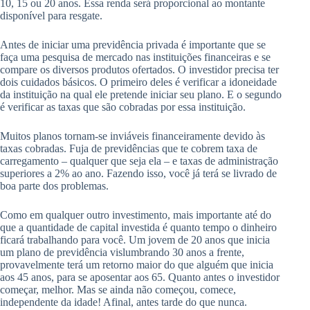
10, 15 ou 20 anos. Essa renda será proporcional ao montante
disponível para resgate.
Antes de iniciar uma previdência privada é importante que se
faça uma pesquisa de mercado nas instituições financeiras e se
compare os diversos produtos ofertados. O investidor precisa ter
dois cuidados básicos. O primeiro deles é verificar a idoneidade
da instituição na qual ele pretende iniciar seu plano. E o segundo
é verificar as taxas que são cobradas por essa instituição.
Muitos planos tornam-se inviáveis financeiramente devido às
taxas cobradas. Fuja de previdências que te cobrem taxa de
carregamento – qualquer que seja ela – e taxas de administração
superiores a 2% ao ano. Fazendo isso, você já terá se livrado de
boa parte dos problemas.
Como em qualquer outro investimento, mais importante até do
que a quantidade de capital investida é quanto tempo o dinheiro
ficará trabalhando para você. Um jovem de 20 anos que inicia
um plano de previdência vislumbrando 30 anos a frente,
provavelmente terá um retorno maior do que alguém que inicia
aos 45 anos, para se aposentar aos 65. Quanto antes o investidor
começar, melhor. Mas se ainda não começou, comece,
independente da idade! Afinal, antes tarde do que nunca.