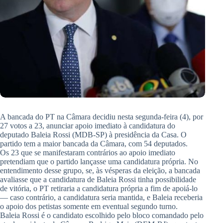
A bancada do PT na Câmara decidiu nesta segunda-feira (4), por
27 votos a 23, anunciar apoio imediato à candidatura do
deputado Baleia Rossi (MDB-SP) à presidência da Casa. O
partido tem a maior bancada da Câmara, com 54 deputados.
Os 23 que se manifestaram contrários ao apoio imediato
pretendiam que o partido lançasse uma candidatura própria. No
entendimento desse grupo, se, às vésperas da eleição, a bancada
avaliasse que a candidatura de Baleia Rossi tinha possibilidade
de vitória, o PT retiraria a candidatura própria a fim de apoiá-lo
— caso contrário, a candidatura seria mantida, e Baleia receberia
o apoio dos petistas somente em eventual segundo turno.
Baleia Rossi é o candidato escolhido pelo bloco comandado pelo