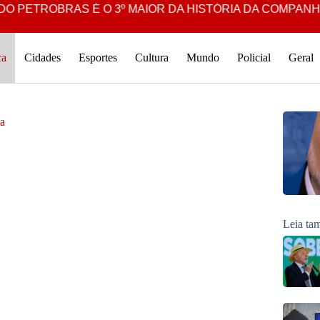
ROBRAS É O 3º MAIOR DA HISTÓRIA DA COMPANHIA: R$ 
ca
Cidades
Esportes
Cultura
Mundo
Policial
Geral
ha
Leia t