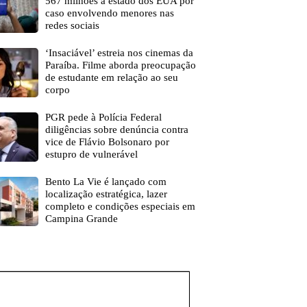
567 milhões a estado dos EUA por
caso envolvendo menores nas
redes sociais
‘Insaciável’ estreia nos cinemas da
Paraíba. Filme aborda preocupação
de estudante em relação ao seu
corpo
PGR pede à Polícia Federal
diligências sobre denúncia contra
vice de Flávio Bolsonaro por
estupro de vulnerável
Bento La Vie é lançado com
localização estratégica, lazer
completo e condições especiais em
Campina Grande