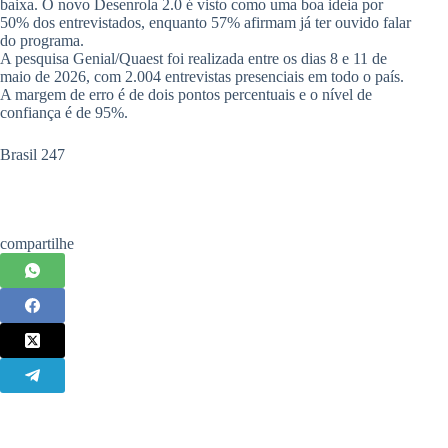
baixa. O novo Desenrola 2.0 é visto como uma boa ideia por
50% dos entrevistados, enquanto 57% afirmam já ter ouvido falar
do programa.
A pesquisa Genial/Quaest foi realizada entre os dias 8 e 11 de
maio de 2026, com 2.004 entrevistas presenciais em todo o país.
A margem de erro é de dois pontos percentuais e o nível de
confiança é de 95%.
Brasil 247
compartilhe