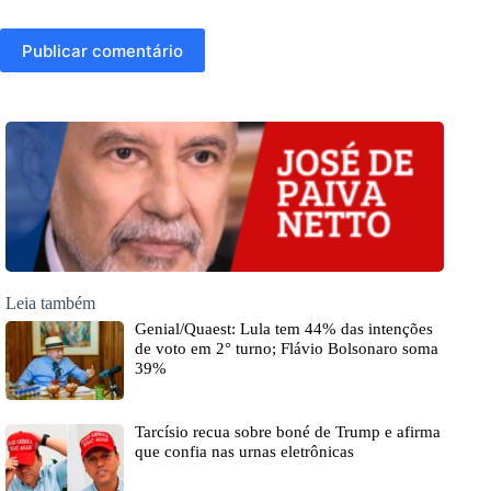
Publicar comentário
Leia também
Genial/Quaest: Lula tem 44% das intenções
de voto em 2° turno; Flávio Bolsonaro soma
39%
Tarcísio recua sobre boné de Trump e afirma
que confia nas urnas eletrônicas