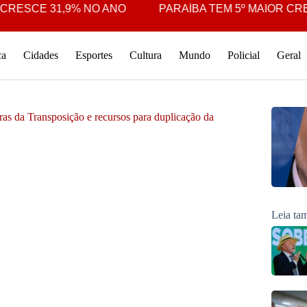
CE 31,9% NO ANO
PARAÍBA TEM 5º MAIOR CRESCIM
ca
Cidades
Esportes
Cultura
Mundo
Policial
Geral
as da Transposição e recursos para duplicação da
Leia t