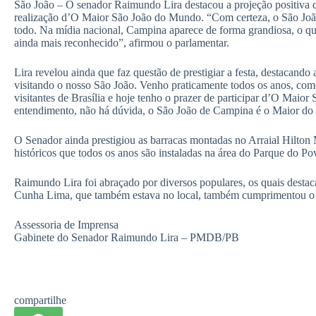
São João – O senador Raimundo Lira destacou a projeção positiva q
realização d’O Maior São João do Mundo. “Com certeza, o São Joã
todo. Na mídia nacional, Campina aparece de forma grandiosa, o q
ainda mais reconhecido”, afirmou o parlamentar.
Lira revelou ainda que faz questão de prestigiar a festa, destacando
visitando o nosso São João. Venho praticamente todos os anos, co
visitantes de Brasília e hoje tenho o prazer de participar d’O Ma
entendimento, não há dúvida, o São João de Campina é o Maior do
O Senador ainda prestigiou as barracas montadas no Arraial Hilton Mo
históricos que todos os anos são instaladas na área do Parque do Po
Raimundo Lira foi abraçado por diversos populares, os quais desta
Cunha Lima, que também estava no local, também cumprimentou o 
Assessoria de Imprensa
Gabinete do Senador Raimundo Lira – PMDB/PB
compartilhe