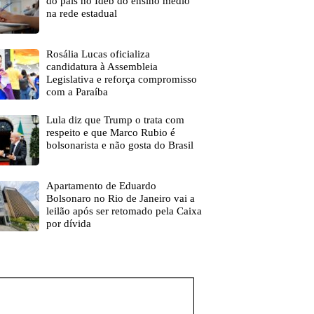
do país no Ideb do ensino médio
na rede estadual
Rosália Lucas oficializa
candidatura à Assembleia
Legislativa e reforça compromisso
com a Paraíba
Lula diz que Trump o trata com
respeito e que Marco Rubio é
bolsonarista e não gosta do Brasil
Apartamento de Eduardo
Bolsonaro no Rio de Janeiro vai a
leilão após ser retomado pela Caixa
por dívida