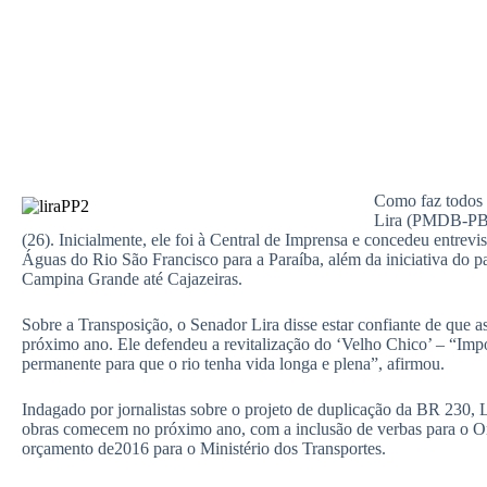
Como faz todos 
Lira (PMDB-PB) 
(26). Inicialmente, ele foi à Central de Imprensa e concedeu entrev
Águas do Rio São Francisco para a Paraíba, além da iniciativa do p
Campina Grande até Cajazeiras.
Sobre a Transposição, o Senador Lira disse estar confiante de que 
próximo ano. Ele defendeu a revitalização do ‘Velho Chico’ – “Impo
permanente para que o rio tenha vida longa e plena”, afirmou.
Indagado por jornalistas sobre o projeto de duplicação da BR 230, L
obras comecem no próximo ano, com a inclusão de verbas para o Orç
orçamento de2016 para o Ministério dos Transportes.