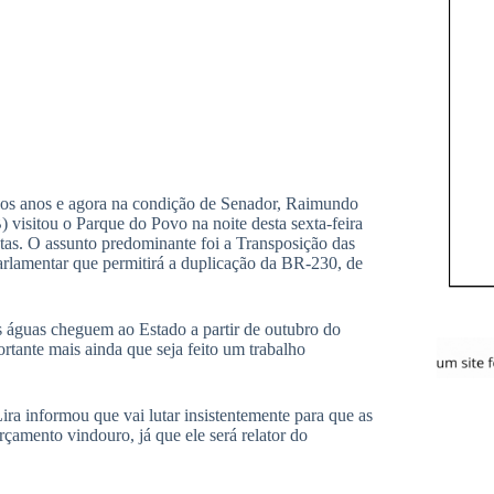
os anos e agora na condição de Senador, Raimundo
visitou o Parque do Povo na noite desta sexta-feira
istas. O assunto predominante foi a Transposição das
arlamentar que permitirá a duplicação da BR-230, de
as águas cheguem ao Estado a partir de outubro do
rtante mais ainda que seja feito um trabalho
ira informou que vai lutar insistentemente para que as
amento vindouro, já que ele será relator do