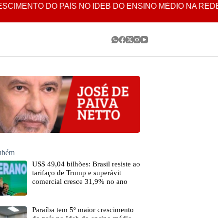
ENTO DO PAÍS NO IDEB DO ENSINO MÉDIO NA REDE EST
ambém
US$ 49,04 bilhões: Brasil resiste ao
tarifaço de Trump e superávit
comercial cresce 31,9% no ano
Paraíba tem 5º maior crescimento