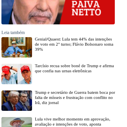
Leia também
Genial/Quaest: Lula tem 44% das intenções
de voto em 2° turno; Flávio Bolsonaro soma
39%
Tarcísio recua sobre boné de Trump e afirma
que confia nas urnas eletrônicas
Trump e secretário de Guerra batem boca por
falta de mísseis e frustração com conflito no
Irã, diz jornal
Lula vive melhor momento em aprovação,
avaliação e intenções de voto, aponta