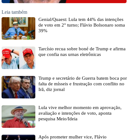
Leia também
Genial/Quaest: Lula tem 44% das intenções
de voto em 2° turno; Flávio Bolsonaro soma
39%
Tarcísio recua sobre boné de Trump e afirma
que confia nas urnas eletrônicas
Trump e secretário de Guerra batem boca por
falta de mísseis e frustração com conflito no
Irã, diz jornal
Lula vive melhor momento em aprovação,
avaliação e intenções de voto, aponta
pesquisa Meio/Ideia
Após prometer mulher vice, Flávio