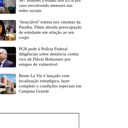
567 milhões a estado dos EUA por
caso envolvendo menores nas
redes sociais
‘Insaciável’ estreia nos cinemas da
Paraíba. Filme aborda preocupação
de estudante em relação ao seu
corpo
PGR pede à Polícia Federal
diligências sobre denúncia contra
vice de Flávio Bolsonaro por
estupro de vulnerável
Bento La Vie é lançado com
localização estratégica, lazer
completo e condições especiais em
Campina Grande