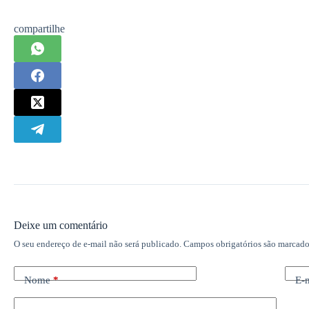
compartilhe
Deixe um comentário
O seu endereço de e-mail não será publicado.
Campos obrigatórios são marcad
Nome
*
E-