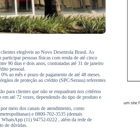
 clientes elegíveis ao Novo Desenrola Brasil. As
articipar pessoas físicas com renda de até cinco
tre 90 dias e dois anos, contratadas até 31 de janeiro
dito pessoal.
e 0% ao mês e prazo de pagamento de até 48 meses.
órgãos de proteção ao crédito (SPC/Serasa) referentes
o para clientes que não se enquadram nos critérios
em até 72 vezes, dependendo do tipo de produto e
s por meio dos canais de atendimento, como
es metropolitanas) e 0800-702-3535 (demais
ou WhatsApp (11) 94752-0222 , além da rede de
to de dúvidas.