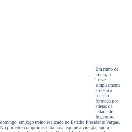
Em ritmo de
treino, o
Treze
simplesmente
arrasou a
seleção
formada por
atletas da
cidade de
Ingá neste
domingo, em jogo treino realizado no Estádio Presidente Vargas.
No primeiro compromisso da nova equipe alvinegra, agora