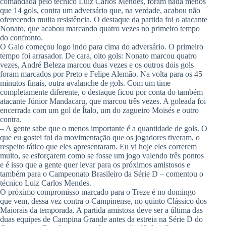
comandada pelo técnico Luiz Carlos Mendes, foram nada menos
que 14 gols, contra um adversário que, na verdade, acabou não
oferecendo muita resistência. O destaque da partida foi o atacante
Nonato, que acabou marcando quatro vezes no primeiro tempo
do confronto.
O Galo começou logo indo para cima do adversário. O primeiro
tempo foi arrasador. De cara, oito gols: Nonato marcou quatro
vezes, André Beleza marcou duas vezes e os outros dois gols
foram marcados por Preto e Felipe Alemão. Na volta para os 45
minutos finais, outra avalanche de gols. Com um time
completamente diferente, o destaque ficou por conta do também
atacante Júnior Mandacaru, que marcou três vezes. A goleada foi
encerrada com um gol de Ítalo, um do zagueiro Moisés e outro
contra.
– A gente sabe que o menos importante é a quantidade de gols. O
que eu gostei foi da movimentação que os jogadores tiveram, o
respeito tático que eles apresentaram. Eu vi hoje eles correrem
muito, se esforçarem como se fosse um jogo valendo três pontos
e é isso que a gente quer levar para os próximos amistosos e
também para o Campeonato Brasileiro da Série D – comentou o
técnico Luiz Carlos Mendes.
O próximo compromisso marcado para o Treze é no domingo
que vem, dessa vez contra o Campinense, no quinto Clássico dos
Maiorais da temporada. A partida amistosa deve ser a última das
duas equipes de Campina Grande antes da estreia na Série D do