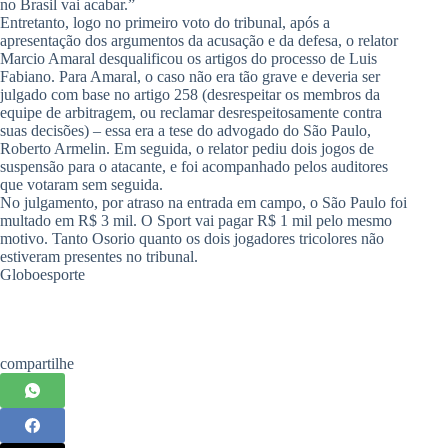
no Brasil vai acabar.”
Entretanto, logo no primeiro voto do tribunal, após a
apresentação dos argumentos da acusação e da defesa, o relator
Marcio Amaral desqualificou os artigos do processo de Luis
Fabiano. Para Amaral, o caso não era tão grave e deveria ser
julgado com base no artigo 258 (desrespeitar os membros da
equipe de arbitragem, ou reclamar desrespeitosamente contra
suas decisões) – essa era a tese do advogado do São Paulo,
Roberto Armelin. Em seguida, o relator pediu dois jogos de
suspensão para o atacante, e foi acompanhado pelos auditores
que votaram sem seguida.
No julgamento, por atraso na entrada em campo, o São Paulo foi
multado em R$ 3 mil. O Sport vai pagar R$ 1 mil pelo mesmo
motivo. Tanto Osorio quanto os dois jogadores tricolores não
estiveram presentes no tribunal.
Globoesporte
compartilhe