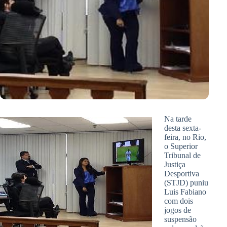
Na tarde
desta sexta-
feira, no Rio,
o Superior
Tribunal de
Justiça
Desportiva
(STJD) puniu
Luis Fabiano
com dois
jogos de
suspensão