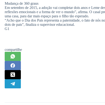
Mudança de 360 graus
Em setembro de 2015, a adoção vai completar dois anos e Leme de
reflexões emocionais e a forma de ver o mundo”, afirma. O casal 
uma casa, para dar mais espaço para o filho tão esperado.
“Acho que o Dia dos Pais representa a paternidade, o fato de nós 
dois de pais”, finaliza o supervisor educacional.
G1
compartilhe