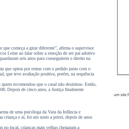
 que começa a girar diferente”, afirma o supervisor
cos Leme ao falar sobre a emoção de ser pai adotivo
guardaram seis anos para conseguirem o direito na
ta que optou por entrar com o pedido junto com o
l, que teve avaliação positiva, porém, na sequência
z quem recomendou que o casal não desistisse. Então,
8. Depois de cinco anos, a Justiça finalmente
nema de uma psicóloga da Vara da Infância e
criança e aí, foi um susto a priori, depois de anos
tas no local, crianças mais velhas chegaram a