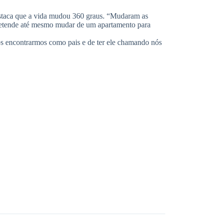
staca que a vida mudou 360 graus. “Mudaram as
pretende até mesmo mudar de um apartamento para
nos encontrarmos como pais e de ter ele chamando nós