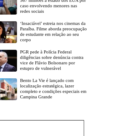
567 milhões a estado dos EUA por
caso envolvendo menores nas
redes sociais
‘Insaciável’ estreia nos cinemas da
Paraíba. Filme aborda preocupação
de estudante em relação ao seu
corpo
PGR pede à Polícia Federal
diligências sobre denúncia contra
vice de Flávio Bolsonaro por
estupro de vulnerável
Bento La Vie é lançado com
localização estratégica, lazer
completo e condições especiais em
Campina Grande