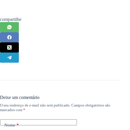
Deixe um comentário
O seu endereço de e-mail não será publicado.
Campos obrigatórios são
marcados com
*
Nome
*
E-mail
*
Adicionar comentário
*