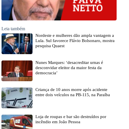
desconvidar eleitor da maior festa da
democracia’
Criança de 10 anos morre após acidente
entre dois veículos na PB-115, na Paraíba
Loja de roupas e bar são destruídos por
incêndio em João Pessoa
Rosália Lucas prestigia lançamento da
programação do 51º Festival de Inverno de
Campina Grande