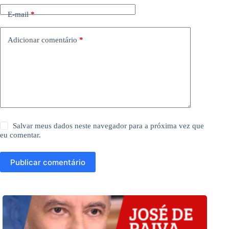
Salvar meus dados neste navegador para a próxima vez que
eu comentar.
Publicar comentário
Leia também
Nordeste e mulheres dão ampla vantagem a
Lula. Sul favorece Flávio Bolsonaro, mostra
pesquisa Quaest
Nunes Marques: ‘desacreditar urnas é