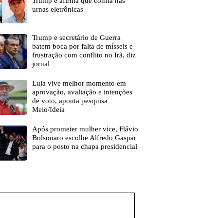
Trump e afirma que confia nas
urnas eletrônicas
Trump e secretário de Guerra
batem boca por falta de mísseis e
frustração com conflito no Irã, diz
jornal
Lula vive melhor momento em
aprovação, avaliação e intenções
de voto, aponta pesquisa
Meio/Ideia
Após prometer mulher vice, Flávio
Bolsonaro escolhe Alfredo Gaspar
para o posto na chapa presidencial