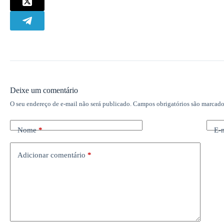
Deixe um comentário
O seu endereço de e-mail não será publicado.
Campos obrigatórios são marcad
Nome
*
E-
Adicionar comentário
*