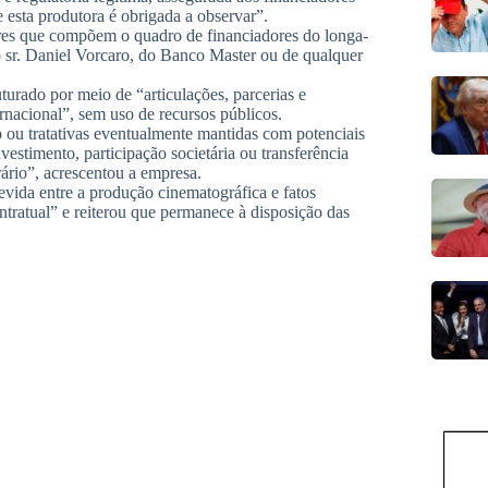
e esta produtora é obrigada a observar”.
ores que compõem o quadro de financiadores do longa-
sr. Daniel Vorcaro, do Banco Master ou de qualquer
urado por meio de “articulações, parcerias e
nacional”, sem uso de recursos públicos.
 ou tratativas eventualmente mantidas com potenciais
vestimento, participação societária ou transferência
ário”, acrescentou a empresa.
evida entre a produção cinematográfica e fatos
tratual” e reiterou que permanece à disposição das