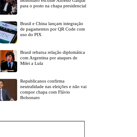
Bolsonaro escolhe Alfredo Gaspar
para o posto na chapa presidencial
Brasil e China lançam integração
de pagamentos por QR Code com
uso do PIX
Brasil rebaixa relação diplomática
com Argentina por ataques de
Milei a Lula
Republicanos confirma
neutralidade nas eleições e não vai
compor chapa com Flávio
Bolsonaro