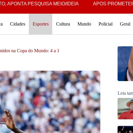
ESQUISA MEIO/IDEIA
APÓS PROMETER MULHER VI
ca
Cidades
Esportes
Cultura
Mundo
Policial
Geral
Unidos na Copa do Mundo: 4 a 1
Leia t