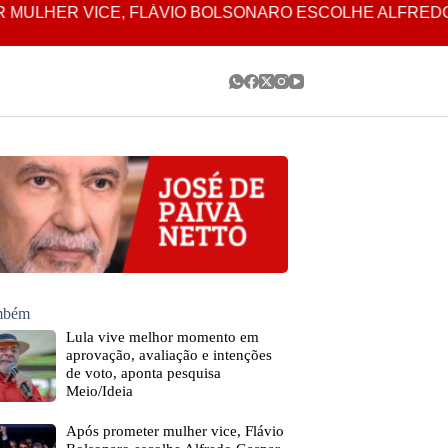
CE, FLÁVIO BOLSONARO ESCOLHE ALFREDO GASPAR PA
ambém
Lula vive melhor momento em
aprovação, avaliação e intenções
de voto, aponta pesquisa
Meio/Ideia
Após prometer mulher vice, Flávio