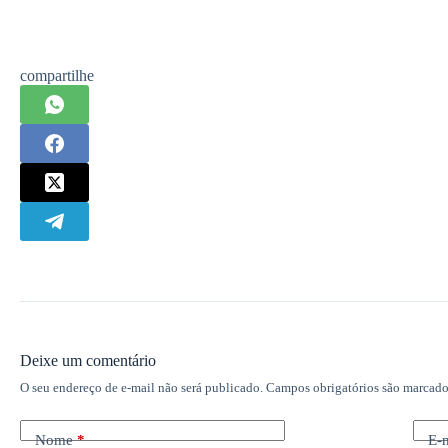
compartilhe
Deixe um comentário
O seu endereço de e-mail não será publicado.
Campos obrigatórios são marcad
Nome
*
E-