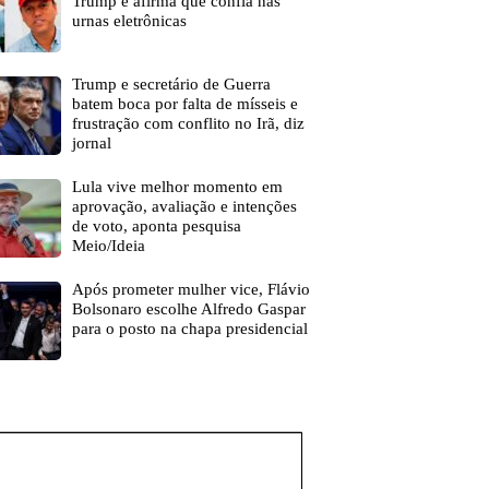
Trump e afirma que confia nas
urnas eletrônicas
Trump e secretário de Guerra
batem boca por falta de mísseis e
frustração com conflito no Irã, diz
jornal
Lula vive melhor momento em
aprovação, avaliação e intenções
de voto, aponta pesquisa
Meio/Ideia
Após prometer mulher vice, Flávio
Bolsonaro escolhe Alfredo Gaspar
para o posto na chapa presidencial