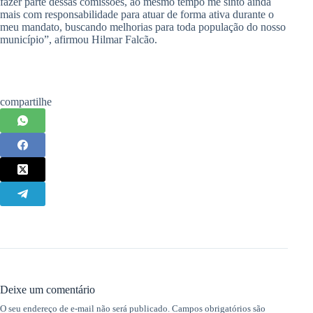
fazer parte dessas comissões, ao mesmo tempo me sinto ainda
mais com responsabilidade para atuar de forma ativa durante o
meu mandato, buscando melhorias para toda população do nosso
município”, afirmou Hilmar Falcão.
compartilhe
Deixe um comentário
O seu endereço de e-mail não será publicado.
Campos obrigatórios são