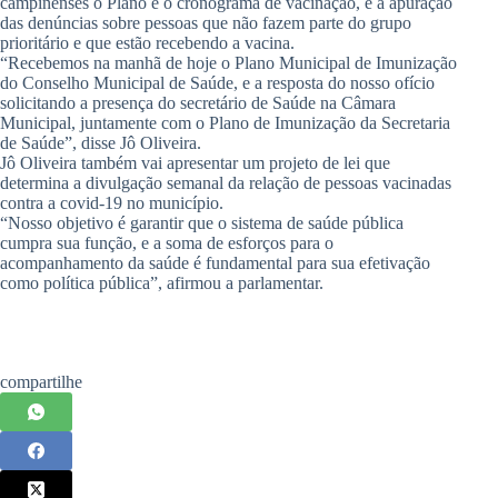
campinenses o Plano e o cronograma de vacinação, e a apuração
das denúncias sobre pessoas que não fazem parte do grupo
prioritário e que estão recebendo a vacina.
“Recebemos na manhã de hoje o Plano Municipal de Imunização
do Conselho Municipal de Saúde, e a resposta do nosso ofício
solicitando a presença do secretário de Saúde na Câmara
Municipal, juntamente com o Plano de Imunização da Secretaria
de Saúde”, disse Jô Oliveira.
Jô Oliveira também vai apresentar um projeto de lei que
determina a divulgação semanal da relação de pessoas vacinadas
contra a covid-19 no município.
“Nosso objetivo é garantir que o sistema de saúde pública
cumpra sua função, e a soma de esforços para o
acompanhamento da saúde é fundamental para sua efetivação
como política pública”, afirmou a parlamentar.
compartilhe