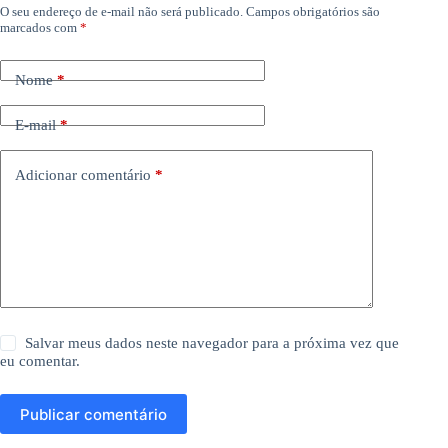
O seu endereço de e-mail não será publicado.
Campos obrigatórios são
marcados com
*
Nome
*
E-mail
*
Adicionar comentário
*
Salvar meus dados neste navegador para a próxima vez que
eu comentar.
Publicar comentário