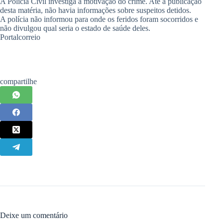
A Polícia Civil investiga a motivação do crime. Até a publicação
desta matéria, não havia informações sobre suspeitos detidos.
A polícia não informou para onde os feridos foram socorridos e
não divulgou qual seria o estado de saúde deles.
Portalcorreio
compartilhe
Deixe um comentário