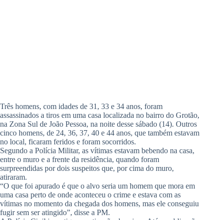
Três homens, com idades de 31, 33 e 34 anos, foram
assassinados a tiros em uma casa localizada no bairro do Grotão,
na Zona Sul de João Pessoa, na noite desse sábado (14). Outros
cinco homens, de 24, 36, 37, 40 e 44 anos, que também estavam
no local, ficaram feridos e foram socorridos.
Segundo a Polícia Militar, as vítimas estavam bebendo na casa,
entre o muro e a frente da residência, quando foram
surpreendidas por dois suspeitos que, por cima do muro,
atiraram.
“O que foi apurado é que o alvo seria um homem que mora em
uma casa perto de onde aconteceu o crime e estava com as
vítimas no momento da chegada dos homens, mas ele conseguiu
fugir sem ser atingido”, disse a PM.