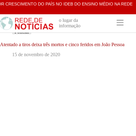
Pular
 CRESCIMENTO DO PAÍS NO IDEB DO ENSINO MÉDIO NA REDE ES
para
o
conteúdo
o lugar da
informação
Policial
Atentado a tiros deixa três mortos e cinco feridos em João Pessoa
15 de novembro de 2020