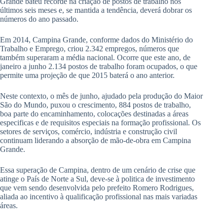
Grande bateu recorde na criação de postos de trabalho nos
últimos seis meses e, se mantida a tendência, deverá dobrar os
números do ano passado.
Em 2014, Campina Grande, conforme dados do Ministério do
Trabalho e Emprego, criou 2.342 empregos, números que
também superaram a média nacional. Ocorre que este ano, de
janeiro a junho 2.134 postos de trabalho foram ocupados, o que
permite uma projeção de que 2015 baterá o ano anterior.
Neste contexto, o mês de junho, ajudado pela produção do Maior
São do Mundo, puxou o crescimento, 884 postos de trabalho,
boa parte do encaminhamento, colocações destinadas a áreas
especificas e de requisitos especiais na formação profissional. Os
setores de serviços, comércio, indústria e construção civil
continuam liderando a absorção de mão-de-obra em Campina
Grande.
Essa superação de Campina, dentro de um cenário de crise que
atinge o País de Norte a Sul, deve-se à politica de investimento
que vem sendo desenvolvida pelo prefeito Romero Rodrigues,
aliada ao incentivo à qualificação profissional nas mais variadas
áreas.