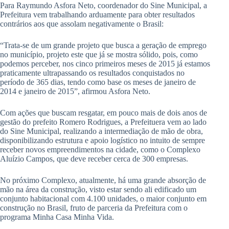
Para Raymundo Asfora Neto, coordenador do Sine Municipal, a
Prefeitura vem trabalhando arduamente para obter resultados
contrários aos que assolam negativamente o Brasil:
“Trata-se de um grande projeto que busca a geração de emprego
no município, projeto este que já se mostra sólido, pois, como
podemos perceber, nos cinco primeiros meses de 2015 já estamos
praticamente ultrapassando os resultados conquistados no
período de 365 dias, tendo como base os meses de janeiro de
2014 e janeiro de 2015”, afirmou Asfora Neto.
Com ações que buscam resgatar, em pouco mais de dois anos de
gestão do prefeito Romero Rodrigues, a Prefeituera vem ao lado
do Sine Municipal, realizando a intermediação de mão de obra,
disponibilizando estrutura e apoio logístico no intuito de sempre
receber novos empreendimentos na cidade, como o Complexo
Aluízio Campos, que deve receber cerca de 300 empresas.
No próximo Complexo, atualmente, há uma grande absorção de
mão na área da construção, visto estar sendo ali edificado um
conjunto habitacional com 4.100 unidades, o maior conjunto em
construção no Brasil, fruto de parceria da Prefeitura com o
programa Minha Casa Minha Vida.