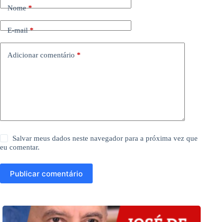
Nome
*
E-mail
*
Adicionar comentário
*
Salvar meus dados neste navegador para a próxima vez que
eu comentar.
Publicar comentário