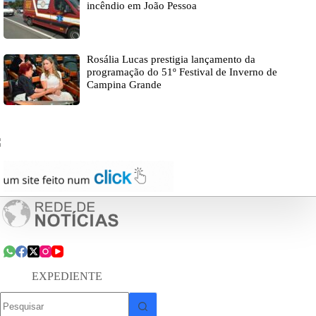
incêndio em João Pessoa
Rosália Lucas prestigia lançamento da
programação do 51º Festival de Inverno de
Campina Grande
EXPEDIENTE
Sem
resultados