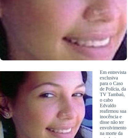
Em entrevista
exclusiva
para o Caso
de Polícia, da
TV Tambaú,
o cabo
Edvaldo
reafirmou sua
inocência e
disse não ter
envolvimento
na morte da