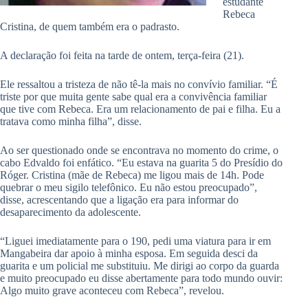
estudante
Rebeca
Cristina, de quem também era o padrasto.
A declaração foi feita na tarde de ontem, terça-feira (21).
Ele ressaltou a tristeza de não tê-la mais no convívio familiar. “É
triste por que muita gente sabe qual era a convivência familiar
que tive com Rebeca. Era um relacionamento de pai e filha. Eu a
tratava como minha filha”, disse.
Ao ser questionado onde se encontrava no momento do crime, o
cabo Edvaldo foi enfático. “Eu estava na guarita 5 do Presídio do
Róger. Cristina (mãe de Rebeca) me ligou mais de 14h. Pode
quebrar o meu sigilo telefônico. Eu não estou preocupado”,
disse, acrescentando que a ligação era para informar do
desaparecimento da adolescente.
“Liguei imediatamente para o 190, pedi uma viatura para ir em
Mangabeira dar apoio à minha esposa. Em seguida desci da
guarita e um policial me substituiu. Me dirigi ao corpo da guarda
e muito preocupado eu disse abertamente para todo mundo ouvir:
Algo muito grave aconteceu com Rebeca”, revelou.