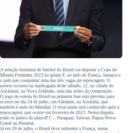
A seleção feminina de futebol do Brasil vai disputar a Copa do
Mundo Feminina 2023 no grupo F, ao lado de França, Jamaica e
o país que conquistar uma das três vagas da repescagem. O
sorteio ocorreu na madrugada deste sábado, 22, na cidade de
Auckland, na Nova Zelândia, uma das sedes da competição.
O jogo de estreia do Brasil na primeira fase está previsto para
ocorrer no dia 24 de julho, em Adelaine, na Austrália, que
também é sede do Mundial. O rival ainda será conhecido após a
repescagem, que ocorre em fevereiro de 2023. Nessa disputa,
estão os países do playoff C – Paraguai, Taiwan, Papua Nova-
Guiné ou Panamá.
Já em 29 de julho, o Brasil deve enfrentar a França, numa