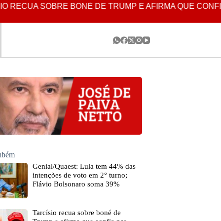
RECUA SOBRE BONÉ DE TRUMP E AFIRMA QUE CONFIA 
ambém
Genial/Quaest: Lula tem 44% das
intenções de voto em 2° turno;
Flávio Bolsonaro soma 39%
Tarcísio recua sobre boné de