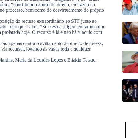
ário, “constituindo abuso de direito, em razão da
o no processo, bem como do desvirtuamento do próprio
rposição do recurso extraordinário ao STF junto ao
ischer não quis saber. “Se eles na origem entraram com
ia prolatada hoje. O recurso é lá e não há vínculo com
 não apenas contra o aviltamento do direito de defesa,
 via recursal, jogando às vagas toda e qualquer
Martins, Maria da Lourdes Lopes e Eliakin Tatsuo.