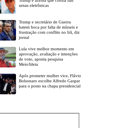
Trump e afirma que confia nas
urnas eletrônicas
Trump e secretário de Guerra
batem boca por falta de mísseis e
frustração com conflito no Irã, diz
jornal
Lula vive melhor momento em
aprovação, avaliação e intenções
de voto, aponta pesquisa
Meio/Ideia
Após prometer mulher vice, Flávio
Bolsonaro escolhe Alfredo Gaspar
para o posto na chapa presidencial