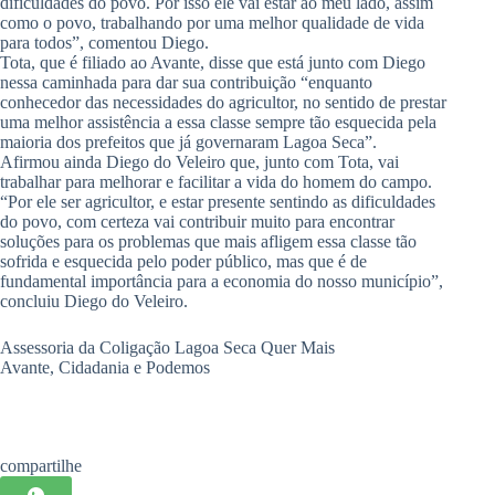
dificuldades do povo. Por isso ele vai estar ao meu lado, assim
como o povo, trabalhando por uma melhor qualidade de vida
para todos”, comentou Diego.
Tota, que é filiado ao Avante, disse que está junto com Diego
nessa caminhada para dar sua contribuição “enquanto
conhecedor das necessidades do agricultor, no sentido de prestar
uma melhor assistência a essa classe sempre tão esquecida pela
maioria dos prefeitos que já governaram Lagoa Seca”.
Afirmou ainda Diego do Veleiro que, junto com Tota, vai
trabalhar para melhorar e facilitar a vida do homem do campo.
“Por ele ser agricultor, e estar presente sentindo as dificuldades
do povo, com certeza vai contribuir muito para encontrar
soluções para os problemas que mais afligem essa classe tão
sofrida e esquecida pelo poder público, mas que é de
fundamental importância para a economia do nosso município”,
concluiu Diego do Veleiro.
Assessoria da Coligação Lagoa Seca Quer Mais
Avante, Cidadania e Podemos
compartilhe