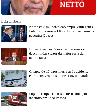
Leia também
Nordeste e mulheres dão ampla vantagem a
Lula. Sul favorece Flávio Bolsonaro, mostra
pesquisa Quaest
Nunes Marques: ‘desacreditar urnas é
desconvidar eleitor da maior festa da
democracia’
Criança de 10 anos morre após acidente
entre dois veículos na PB-115, na Paraíba
Loja de roupas e bar são destruídos por
incêndio em João Pessoa