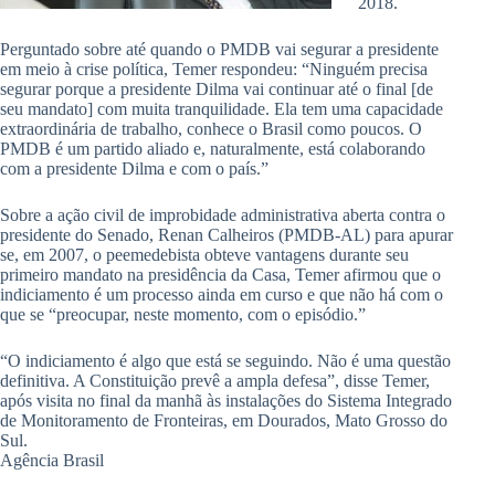
2018.
Perguntado sobre até quando o PMDB vai segurar a presidente
em meio à crise política, Temer respondeu: “Ninguém precisa
segurar porque a presidente Dilma vai continuar até o final [de
seu mandato] com muita tranquilidade. Ela tem uma capacidade
extraordinária de trabalho, conhece o Brasil como poucos. O
PMDB é um partido aliado e, naturalmente, está colaborando
com a presidente Dilma e com o país.”
Sobre a ação civil de improbidade administrativa aberta contra o
presidente do Senado, Renan Calheiros (PMDB-AL) para apurar
se, em 2007, o peemedebista obteve vantagens durante seu
primeiro mandato na presidência da Casa, Temer afirmou que o
indiciamento é um processo ainda em curso e que não há com o
que se “preocupar, neste momento, com o episódio.”
“O indiciamento é algo que está se seguindo. Não é uma questão
definitiva. A Constituição prevê a ampla defesa”, disse Temer,
após visita no final da manhã às instalações do Sistema Integrado
de Monitoramento de Fronteiras, em Dourados, Mato Grosso do
Sul.
Agência Brasil