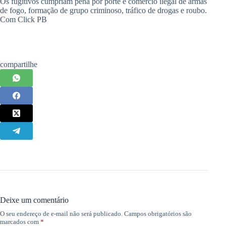
Os fugitivos cumpriam pena por porte e comércio ilegal de armas
de fogo, formação de grupo criminoso, tráfico de drogas e roubo.
Com Click PB
compartilhe
Deixe um comentário
O seu endereço de e-mail não será publicado.
Campos obrigatórios são
marcados com
*