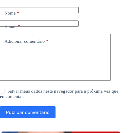
Nome
*
E-mail
*
Adicionar comentário
*
Salvar meus dados neste navegador para a próxima vez que
eu comentar.
Publicar comentário