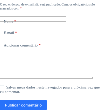
O seu endereço de e-mail não será publicado.
Campos obrigatórios são
marcados com
*
Nome
*
E-mail
*
Adicionar comentário
*
Salvar meus dados neste navegador para a próxima vez que
eu comentar.
Publicar comentário