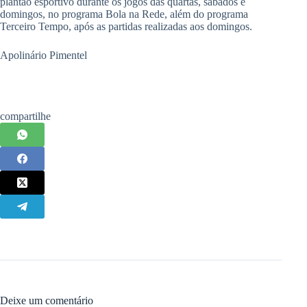
plantão esportivo durante os jogos das quartas, sábados e
domingos, no programa Bola na Rede, além do programa
Terceiro Tempo, após as partidas realizadas aos domingos.
Apolinário Pimentel
compartilhe
Deixe um comentário