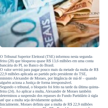
O Tribunal Superior Eleitoral (TSE) informou nesta segunda-
feira (28) que bloqueou quase R$ 13,6 milhões em uma conta
bancária do PL no Banco do Brasil.
O valor servirá para pagar pouco mais da metade da multa de R$
22,9 milhões aplicada ao partido pelo presidente do TSE,
ministro Alexandre de Moraes, por litigância de má-fé – quando
alguém aciona a Justiça de forma irresponsável.
Segundo o tribunal, o bloqueio foi feito na tarde da última quinta-
feira (24). Ao aplicar a multa, Alexandre de Moraes também
determinou a suspensão dos repasses do Fundo Partidário à sigla
até que a multa seja devidamente quitada.
Inicialmente, Moraes definiu que a multa de R$ 22,9 milhões