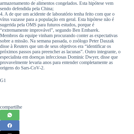
armazenamento de alimentos congelados. Esta hipótese vem
sendo defendida pela China;
4. A de que um acidente de laboratório tenha feito com que o
vírus vazasse para a população em geral. Esta hipótese não é
sugerida pela OMS para futuros estudos, porque é
“extremamente improvável”, segundo Ben Embarek.
Membros da equipe vinham procurando conter as expectativas
sobre a missão. Na semana passada, o zoólogo Peter Daszak
disse à Reuters que um de seus objetivos era “identificar os
próximos passos para preencher as lacunas”. Outro integrante, o
especialista em doenças infecciosas Dominic Dwyer, disse que
provavelmente levaria anos para entender completamente as
origens do Sars-CoV-2.
G1
compartilhe