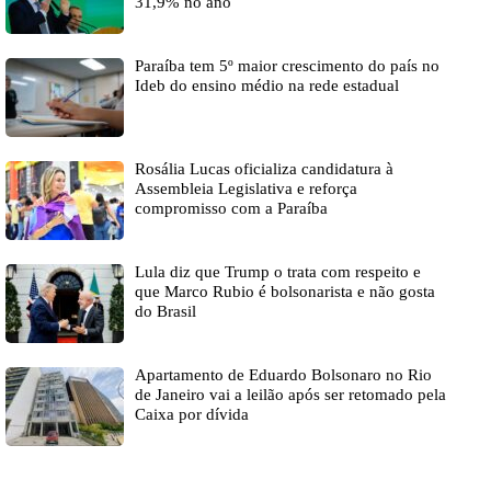
31,9% no ano
Paraíba tem 5º maior crescimento do país no
Ideb do ensino médio na rede estadual
Rosália Lucas oficializa candidatura à
Assembleia Legislativa e reforça
compromisso com a Paraíba
Lula diz que Trump o trata com respeito e
que Marco Rubio é bolsonarista e não gosta
do Brasil
Apartamento de Eduardo Bolsonaro no Rio
de Janeiro vai a leilão após ser retomado pela
Caixa por dívida