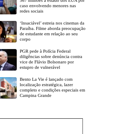
567 milhões a estado dos EUA por
caso envolvendo menores nas
redes sociais
‘Insaciável’ estreia nos cinemas da
Paraíba. Filme aborda preocupação
de estudante em relação ao seu
corpo
PGR pede à Polícia Federal
diligências sobre denúncia contra
vice de Flávio Bolsonaro por
estupro de vulnerável
Bento La Vie é lançado com
localização estratégica, lazer
completo e condições especiais em
Campina Grande