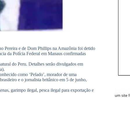
 Pereira e de Dom Phillips na Amazônia foi detido
ência da Polícia Federal em Manaus confirmadas
atural do Peru. Detalhes serão divulgados em
a).
r conhecido como ‘Pelado’, morador de uma
rasileiro e o jornalista britânico em 5 de junho,
enas, garimpo ilegal, pesca ilegal para exportação e