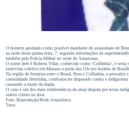
O homem apontado como possível mandante do assassinato de Bruno
na noite desta quinta-feira, 7, segundo informações da superintend
também pela Polícia Militar no oeste do Amazonas.
O nome dele é Rubens Villar, conhecido como ‘Colômbia’, e seria n
entrevista coletiva em Manaus a partir das 11h (no horário de Brasíli
Na região de fronteira entre o Brasil, Peru e Colômbia, o pescado
comunidade ribeirinha, confessou ter disparado contra o indigenista b
causando a morte da dupla.
O caso é um dos mais emblemáticos da atual disputa por terras indíg
outros crimes na área.
Foto: Reprodução/Rede Amazônica
Terra