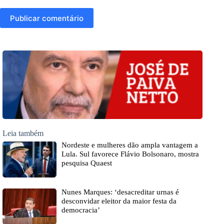
Publicar comentário
Leia também
Nordeste e mulheres dão ampla vantagem a
Lula. Sul favorece Flávio Bolsonaro, mostra
pesquisa Quaest
Nunes Marques: ‘desacreditar urnas é
desconvidar eleitor da maior festa da
democracia’