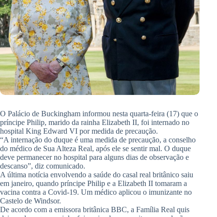
O Palácio de Buckingham informou nesta quarta-feira (17) que o
príncipe Philip, marido da rainha Elizabeth II, foi internado no
hospital King Edward VI por medida de precaução.
“A internação do duque é uma medida de precaução, a conselho
do médico de Sua Alteza Real, após ele se sentir mal. O duque
deve permanecer no hospital para alguns dias de observação e
descanso”, diz comunicado.
A última notícia envolvendo a saúde do casal real britânico saiu
em janeiro, quando príncipe Philip e a Elizabeth II tomaram a
vacina contra a Covid-19. Um médico aplicou o imunizante no
Castelo de Windsor.
De acordo com a emissora britânica BBC, a Família Real quis